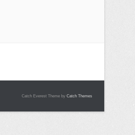
Catch Everest Theme by
Catch Themes