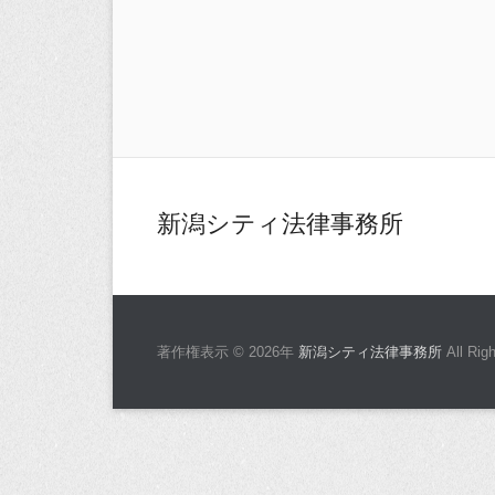
新潟シティ法律事務所
著作権表示 © 2026年
新潟シティ法律事務所
All Rig